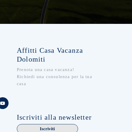
Affitti Casa Vacanza
Dolomiti
Prenota una casa vacanza!
Richiedi una consulenza per la tua
casa
Iscriviti alla newsletter
Iscriviti