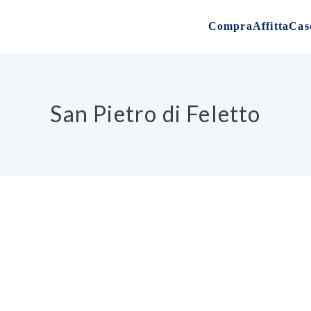
Compra
Affitta
Cas
San Pietro di Feletto