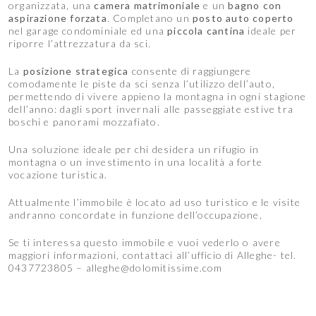
organizzata, una
camera matrimoniale
e un
bagno con
aspirazione forzata
. Completano un
posto auto coperto
nel garage condominiale ed una
piccola cantina
ideale per
riporre l’attrezzatura da sci.
La
posizione strategica
consente di raggiungere
comodamente le piste da sci senza l’utilizzo dell’auto,
permettendo di vivere appieno la montagna in ogni stagione
dell’anno: dagli sport invernali alle passeggiate estive tra
boschi e panorami mozzafiato.
Una soluzione ideale per chi desidera un rifugio in
montagna o un investimento in una località a forte
vocazione turistica.
Attualmente l’immobile è locato ad uso turistico e le visite
andranno concordate in funzione dell’occupazione,
Se ti interessa questo immobile e vuoi vederlo o avere
maggiori informazioni, contattaci all’ufficio di Alleghe- tel.
0437723805 – alleghe@dolomitissime.com