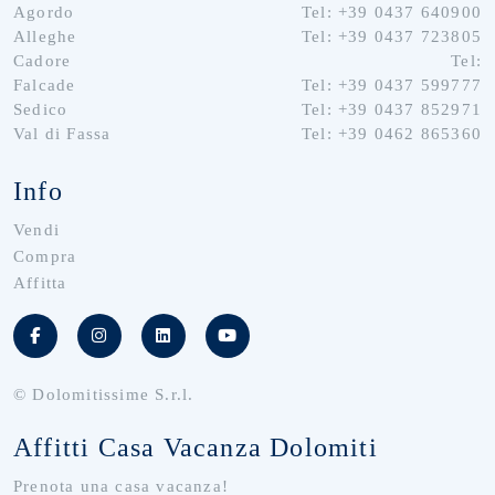
Agordo
Tel: +39 0437 640900
Alleghe
Tel: +39 0437 723805
Cadore
Tel:
Falcade
Tel: +39 0437 599777
Sedico
Tel: +39 0437 852971
Val di Fassa
Tel: +39 0462 865360
Info
Vendi
Compra
Affitta
© Dolomitissime S.r.l.
Affitti Casa Vacanza Dolomiti
Prenota una casa vacanza!