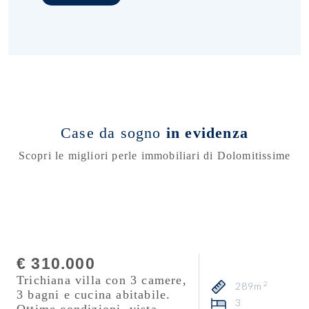
Case da sogno
in evidenza
Scopri le migliori perle immobiliari di Dolomitissime
Consulente
Mattia Fontana
€ 310.000
Trichiana villa con 3 camere,
2
289m
3 bagni e cucina abitabile.
3