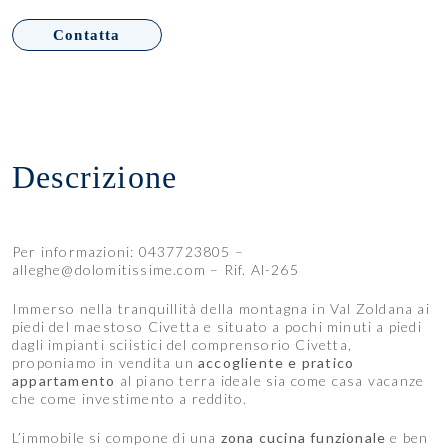
Contatta
Descrizione
Per informazioni: 0437723805 –
alleghe@dolomitissime.com – Rif. Al-265
Immerso nella tranquillità della montagna in Val Zoldana ai
piedi del maestoso Civetta e situato a pochi minuti a piedi
dagli impianti sciistici del comprensorio Civetta,
proponiamo in vendita un
accogliente e pratico
appartamento
al piano terra ideale sia come casa vacanze
che come investimento a reddito.
L’immobile si compone di una
zona cucina funzionale
e ben