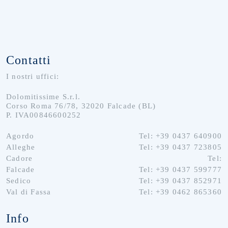
Contatti
I nostri uffici:
Dolomitissime S.r.l.
Corso Roma 76/78, 32020 Falcade (BL)
P. IVA00846600252
Agordo
Tel: +39 0437 640900
Alleghe
Tel: +39 0437 723805
Cadore
Tel:
Falcade
Tel: +39 0437 599777
Sedico
Tel: +39 0437 852971
Val di Fassa
Tel: +39 0462 865360
Info