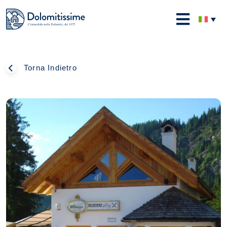
Skip
to
Dolomitissime
content
Torna Indietro