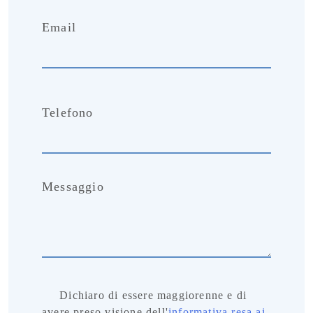
Email
Telefono
Messaggio
Dichiaro di essere maggiorenne e di
avere preso visione dell'
informativa resa ai