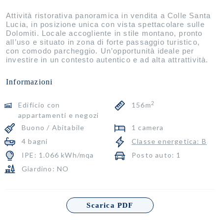
Attività ristorativa panoramica in vendita a Colle Santa
Lucia, in posizione unica con vista spettacolare sulle
Dolomiti. Locale accogliente in stile montano, pronto
all’uso e situato in zona di forte passaggio turistico,
con comodo parcheggio. Un’opportunità ideale per
investire in un contesto autentico e ad alta attrattività.
Informazioni
2
Edificio con
156m
appartamenti e negozi
Buono / Abitabile
1 camera
4 bagni
Classe energetica: B
IPE: 1.066 kWh/mqa
Posto auto: 1
Giardino: NO
Scarica PDF