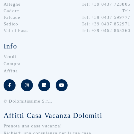
Alleghe
Tel: +39 0437 723805
Cadore
Tel:
Falcade
Tel: +39 0437 599777
Sedico
Tel: +39 0437 852971
Val di Fassa
Tel: +39 0462 865360
Info
Vendi
Compra
Affitta
© Dolomitissime S.r.l.
Affitti Casa Vacanza Dolomiti
Prenota una casa vacanza!
Richiedi una consulenza per la tua casa