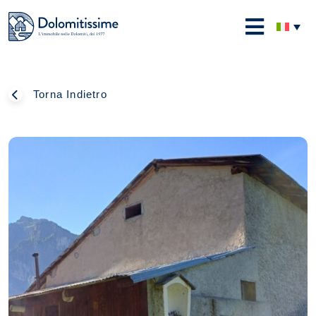
Skip
to
Dolomitissime
content
Torna Indietro