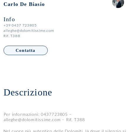
Carlo De Biasio
Info
+39 0437 723805
alleghe@dolomitissime.com
Rif. T388
Contatta
Descrizione
Per informazioni: 0437723805 –
alleghe@dolomitissime.com – Rif. T388
Nel cuore più autentico delle Dolomiti, là dove il silenzio si