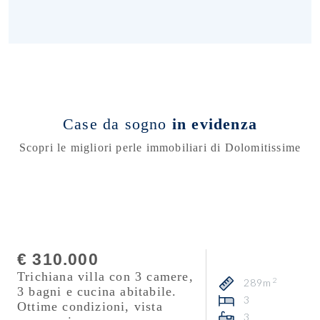
Case da sogno
in evidenza
Scopri le migliori perle immobiliari di Dolomitissime
Consulente
Mattia Fontana
€ 310.000
Trichiana villa con 3 camere,
2
289m
3 bagni e cucina abitabile.
3
Ottime condizioni, vista
3