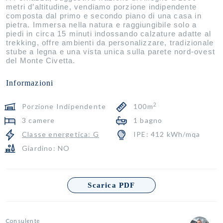
metri d’altitudine, vendiamo porzione indipendente
composta dal primo e secondo piano di una casa in
pietra. Immersa nella natura e raggiungibile solo a
piedi in circa 15 minuti indossando calzature adatte al
trekking, offre ambienti da personalizzare, tradizionale
stube a legna e una vista unica sulla parete nord-ovest
del Monte Civetta.
Informazioni
2
Porzione Indipendente
100m
3 camere
1 bagno
Classe energetica: G
IPE: 412 kWh/mqa
Giardino: NO
Scarica PDF
Consulente