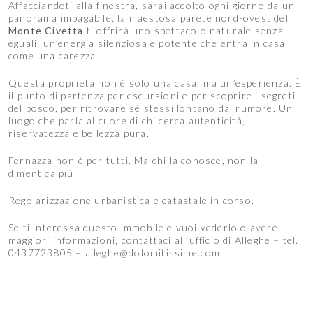
Affacciandoti alla finestra, sarai accolto ogni giorno da un
panorama impagabile: la maestosa parete nord-ovest del
Monte Civetta
ti offrirà uno spettacolo naturale senza
eguali, un’energia silenziosa e potente che entra in casa
come una carezza.
Questa proprietà non è solo una casa, ma un’esperienza. È
il punto di partenza per escursioni e per scoprire i segreti
del bosco, per ritrovare sé stessi lontano dal rumore. Un
luogo che parla al cuore di chi cerca autenticità,
riservatezza e bellezza pura.
Fernazza non è per tutti. Ma chi la conosce, non la
dimentica più.
Regolarizzazione urbanistica e catastale in corso.
Se ti interessa questo immobile e vuoi vederlo o avere
maggiori informazioni, contattaci all’ufficio di Alleghe – tel.
0437723805 – alleghe@dolomitissime.com