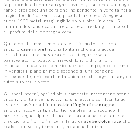
fa profondo e la natura regna sovrana, ti attende un luogo
raro e prezioso: una porzione indipendente in vendita nella
magica località di Fernazza, piccola frazione di Alleghe a
quota 1500 metri, raggiungibile solo a piedi in circa 15
minuti indossando calzature adatte al trekking, tra i boschi
e i profumi della montagna vera.
Qui, dove il tempo sembra essersi fermato, sorgono
antiche
case in pietra
, una fontana che stilla acqua
cristallina e un’atmosfera che sa di legna arsa, di
passeggiate nel bosco, di risvegli lenti e di tramonti
infuocati. In questo scenario fuori dal tempo, proponiamo
in vendita il piano primo e secondo di una porzione
indipendente, un’opportunità unica per chi sogna un angolo
tutto suo tra le vette.
Gli spazi interni, oggi adibiti a camerate, raccontano storie
di convivialità e semplicità, ma si prestano con facilità ad
essere trasformati in un
caldo rifugio di montagna
:
ambienti accoglienti, autentici, da plasmare secondo il
proprio sogno alpino. Il cuore della casa batte attorno al
tradizionale “fornel” a legna, la tipica
stube dolomitica
che
scalda non solo gli ambienti, ma anche l’anima.