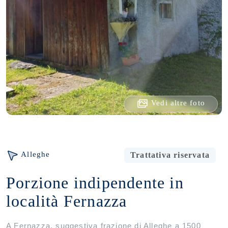
Vedi altre foto
Alleghe
Trattativa riservata
Porzione indipendente in
località Fernazza
A Fernazza, suggestiva frazione di Alleghe a 1500