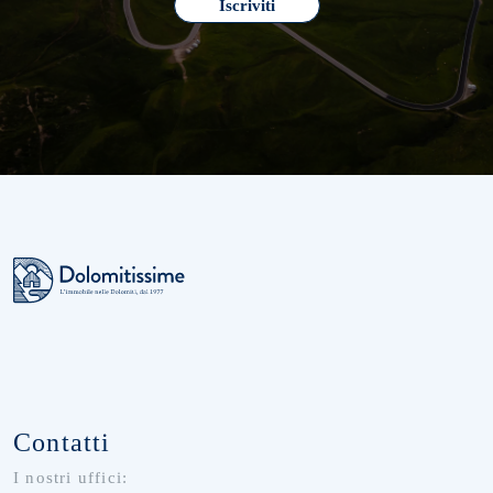
Iscriviti
Contatti
I nostri uffici: