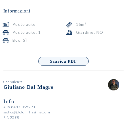
Informazioni
2
Posto auto
16m
Posto auto: 1
Giardino: NO
Box: SÌ
Scarica PDF
Consulente
Giuliano Dal Magro
Info
+39 0437 852971
sedico@dolomitissime.com
Rif. 3598