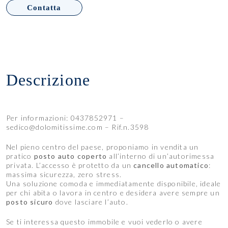
Contatta
Descrizione
Per informazioni: 0437852971 –
sedico@dolomitissime.com – Rif.n.3598
Nel pieno centro del paese, proponiamo in vendita un
pratico
posto auto coperto
all’interno di un’autorimessa
privata. L’accesso è protetto da un
cancello automatico
:
massima sicurezza, zero stress.
Una soluzione comoda e immediatamente disponibile, ideale
per chi abita o lavora in centro e desidera avere sempre un
posto sicuro
dove lasciare l’auto.
Se ti interessa questo immobile e vuoi vederlo o avere