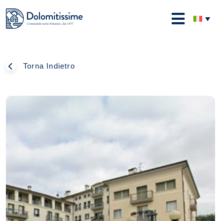
Skip
to
Dolomitissime
content
Torna Indietro